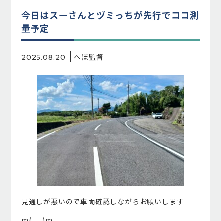
今日はスーさんとヅミっちが先行でココ測
量予定
へぼ監督
2025.08.20
見通しが悪いので車両確認しながらお願いします
m(_ _)m