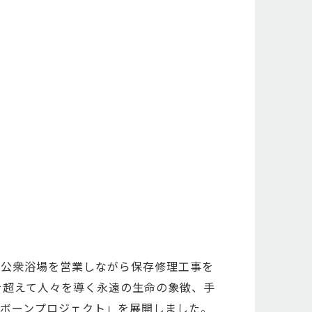
の公衆浴場を営業しながら保存修理工事を
を超えて人々を導く永遠の生命の象徴、手
ボーンプロジェクト」を展開しました。