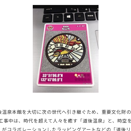
後温泉本館を大切に次の世代へ引き継ぐため、重要文化財
 工事中は、時代を超えて人々を癒す「道後温泉」と、時空
」がコラボレーションしたラッピングアートなどの「道後リ