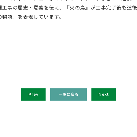
理工事の歴史・意義を伝え、『火の鳥』が工事完了後も道
の物語」を表現しています。
Prev
一覧に戻る
Next