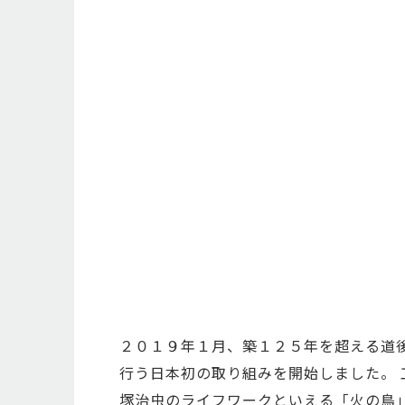
２０１９年１月、築１２５年を超える道
行う日本初の取り組みを開始しました。
塚治虫のライフワークといえる「火の鳥