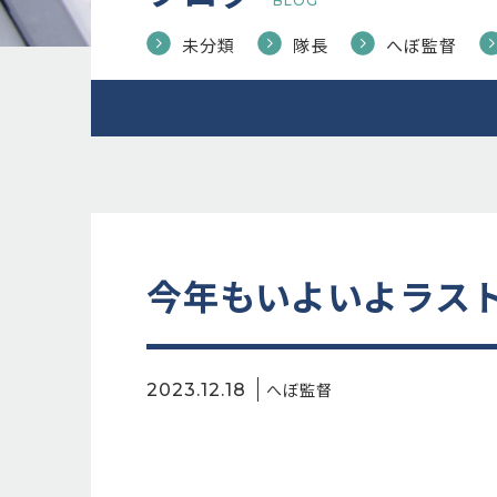
BLOG
未分類
隊長
へぼ監督
今年もいよいよラス
へぼ監督
2023.12.18