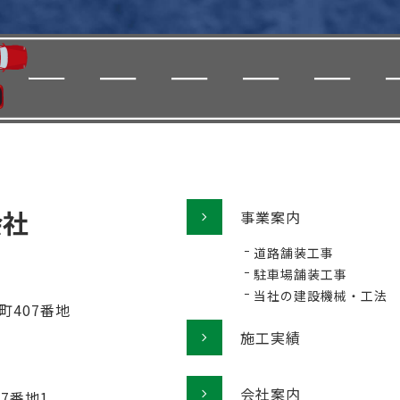
事業案内
道路舗装工事
駐車場舗装工事
当社の建設機械・工法
町407番地
施工実績
会社案内
77番地1