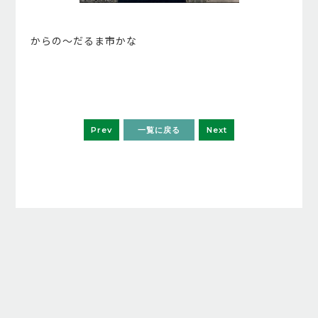
からの～だるま市かな
Prev
一覧に戻る
Next