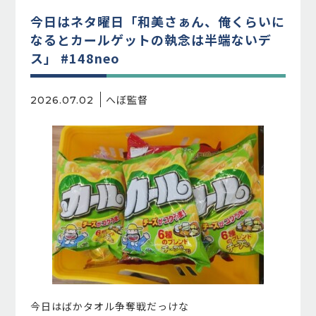
今日はネタ曜日「和美さぁん、俺くらいに
なるとカールゲットの執念は半端ないデ
ス」 #148neo
へぼ監督
2026.07.02
今日はばかタオル争奪戦だっけな