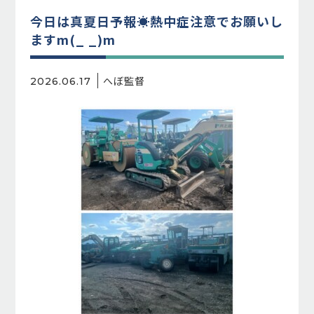
今日は真夏日予報☀️熱中症注意でお願いし
ますm(_ _)m
へぼ監督
2026.06.17