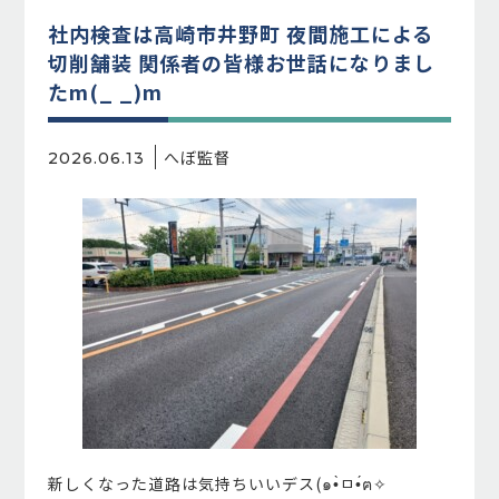
社内検査は高崎市井野町 夜間施工による
切削舗装 関係者の皆様お世話になりまし
たm(_ _)m
へぼ監督
2026.06.13
新しくなった道路は気持ちいいデス(๑•̀ㅁ•́ฅ✧