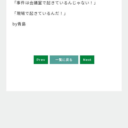
「事件は会議室で起きているんじゃない！」
「現場で起きているんだ！」
by青島
Prev
一覧に戻る
Next