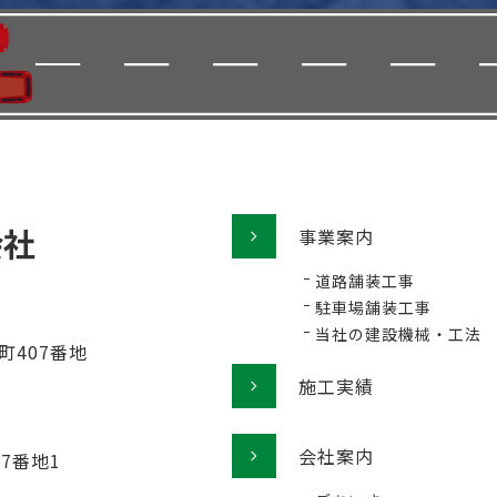
事業案内
道路舗装工事
駐車場舗装工事
当社の建設機械・工法
町407番地
施工実績
会社案内
77番地1