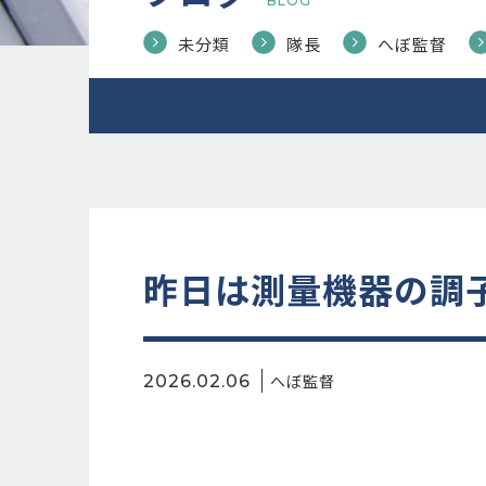
BLOG
未分類
隊長
へぼ監督
昨日は測量機器の調子
へぼ監督
2026.02.06