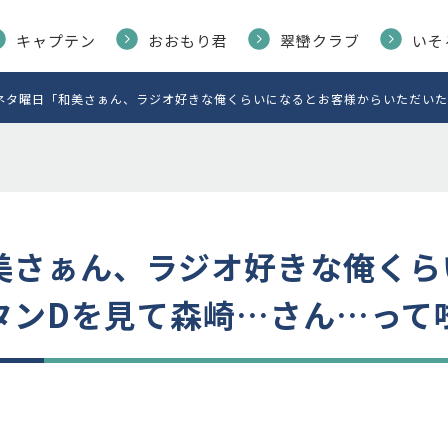
キャプテン
おおもり君
翠巒クラブ
いそ
ネタ曜日「和美さぁん、ラジオ好きな俺くらいになるとお客様からいただいたリポ
美さぁん、ラジオ好きな俺くら
ンDを見て森崎…さん…って呟き