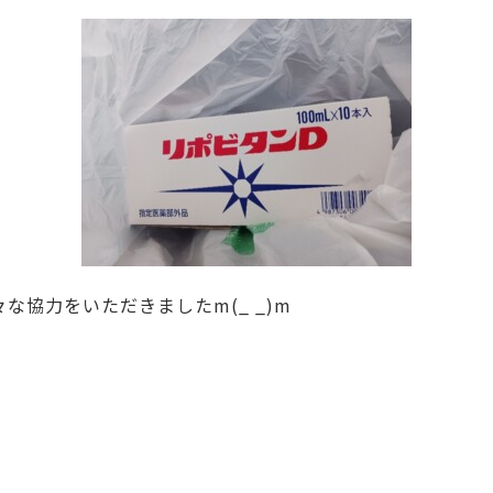
協力をいただきましたm(_ _)m