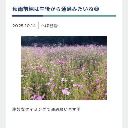
秋雨前線は午後から通過みたいね😅
へぼ監督
2025.10.14
絶妙なタイミングで通過願います☔