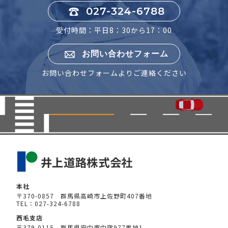
027-324-6788
受付時間：平日8：30から17：00
お問い合わせフォーム
お問い合わせフォームよりご連絡ください
本社
〒370-0857 群馬県高崎市上佐野町407番地
TEL：027-324-6788
西毛支店
〒379-0115 群馬県安中市中宿977番地1