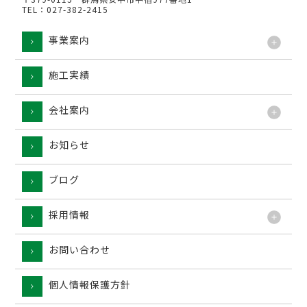
TEL：027-382-2415
事業案内
施工実績
工法
会社案内
お知らせ
ブログ
採用情報
お問い合わせ
個人情報保護方針