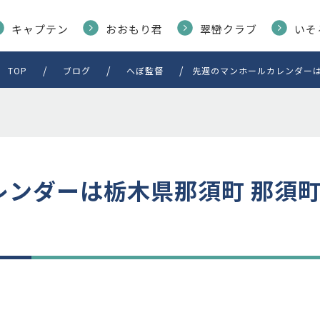
キャプテン
おおもり君
翠巒クラブ
いそ
TOP
ブログ
へぼ監督
先週のマンホールカレンダーは
レンダーは栃木県那須町 那須