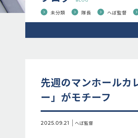
BLOG
未分類
隊長
へぼ監督
先週のマンホールカ
ー」がモチーフ
へぼ監督
2025.09.21