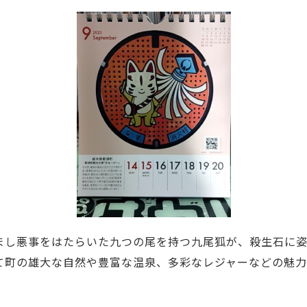
まし悪事をはたらいた九つの尾を持つ九尾狐が、殺生石に
て町の雄大な自然や豊富な温泉、多彩なレジャーなどの魅力