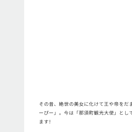
その昔、絶世の美女に化けて王や帝をだ
ーぴー」。今は「那須町観光大使」とし
ます!