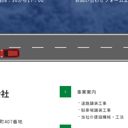
8：30から17：00
お問い合わせフォーム
事業案内
道路舗装工事
駐車場舗装工事
当社の建設機械・工法
町407番地