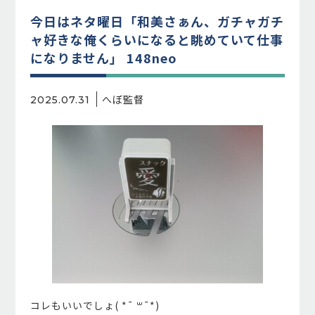
今日はネタ曜日「和美さぁん、ガチャガチ
ャ好きな俺くらいになると眺めていて仕事
になりません」 148neo
へぼ監督
2025.07.31
コレもいいでしょ( *¯ ꒳¯*)