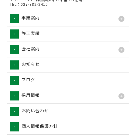
TEL：027-382-2415
事業案内
施工実績
工法
会社案内
お知らせ
ブログ
採用情報
お問い合わせ
個人情報保護方針