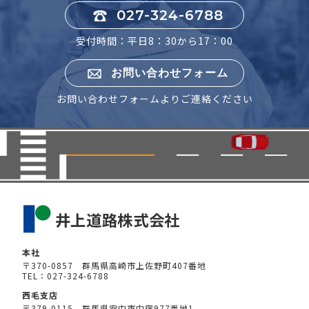
027-324-6788
受付時間：平日8：30から17：00
お問い合わせフォーム
お問い合わせフォームよりご連絡ください
本社
〒370-0857 群馬県高崎市上佐野町407番地
TEL：027-324-6788
西毛支店
〒379-0115 群馬県安中市中宿977番地1