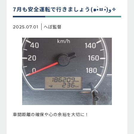
7月も安全運転で行きましょう(๑•̀ㅂ•́)و✧
へぼ監督
2025.07.01
車間距離の確保や心の余裕を大切に！