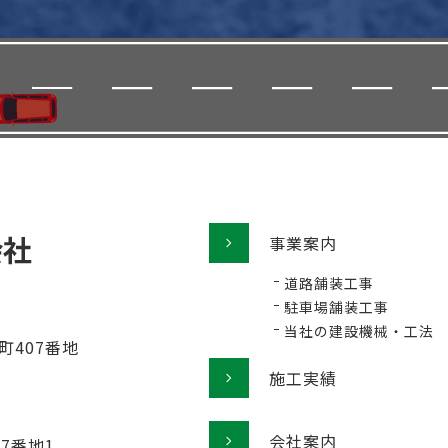
事業案内
道路舗装工事
駐車場舗装工事
当社の建設機械・工法
町407番地
施工実績
会社案内
77番地1