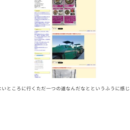
ないところに行くただ一つの道なんだなとというふうに感じ