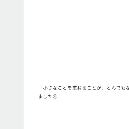
「小さなことを重ねることが、とんでも
ました⚾