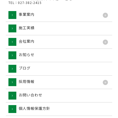
TEL：027-382-2415
事業案内
施工実績
工法
会社案内
お知らせ
ブログ
採用情報
お問い合わせ
個人情報保護方針