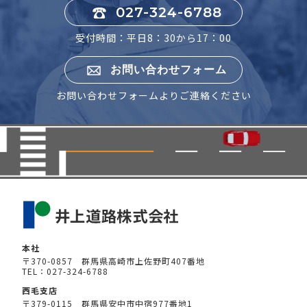
027-324-6788
受付時間：平日8：30から17：00
お問い合わせフォーム
お問い合わせフォームよりご連絡ください
本社
〒370-0857 群馬県高崎市上佐野町407番地
TEL：027-324-6788
西毛支店
〒379-0115 群馬県安中市中宿977番地1