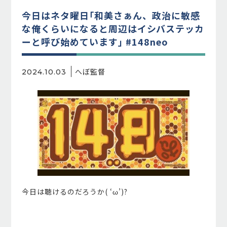
今日はネタ曜日｢和美さぁん、政治に敏感
な俺くらいになると周辺はイシバステッカ
ーと呼び始めています｣ #148neo
へぼ監督
2024.10.03
今日は聴けるのだろうか( ‘ω’)?