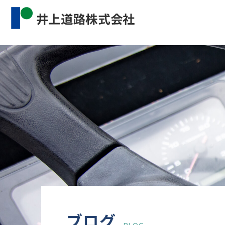
Warning
: Undefined property: WP_Error::$cat_name 
content/themes/inourdoro_theme_2024/single.p
ブログ