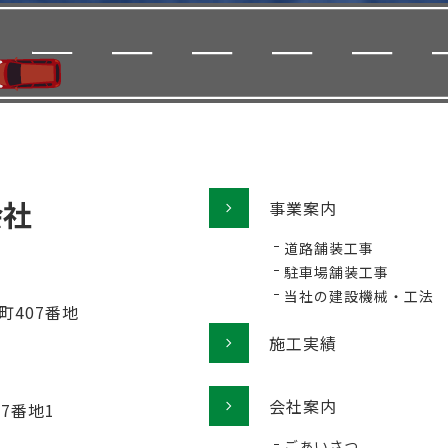
事業案内
道路舗装工事
駐車場舗装工事
当社の建設機械・工法
町407番地
施工実績
会社案内
77番地1
ごあいさつ