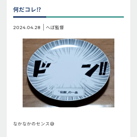
何だコレ⁉️
へぼ監督
2024.04.28
なかなかのセンス😅