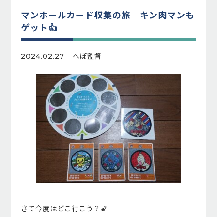
マンホールカード収集の旅 キン肉マンも
ゲット👍️
へぼ監督
2024.02.27
さて今度はどこ行こう？🌠