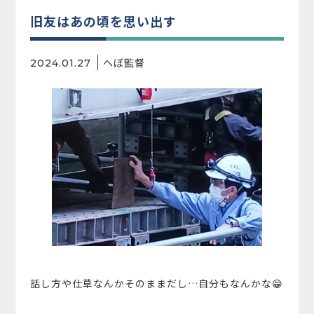
旧友はあの頃を思い出す
へぼ監督
2024.01.27
話し方や仕草なんかそのままだし…自分もなんかな😁