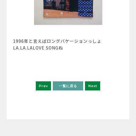
1996年と言えばロングバケーションっしょ
LA.LA.LALOVE SONGね
Prev
一覧に戻る
Next