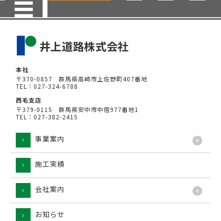
本社
〒370-0857 群馬県高崎市上佐野町407番地
TEL：027-324-6788
西毛支店
〒379-0115 群馬県安中市中宿977番地1
TEL：027-382-2415
事業案内
施工実績
工法
会社案内
お知らせ