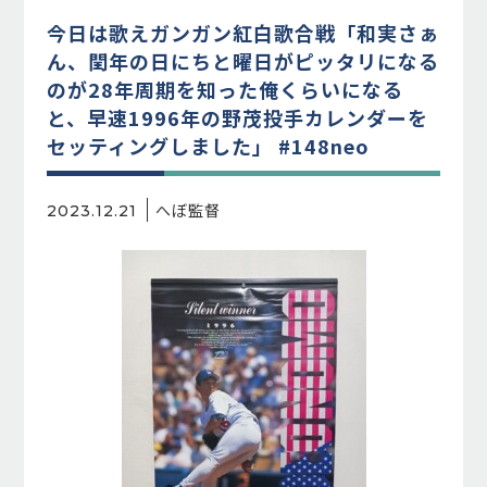
今日は歌えガンガン紅白歌合戦「和実さぁ
ん、閏年の日にちと曜日がピッタリになる
のが28年周期を知った俺くらいになる
と、早速1996年の野茂投手カレンダーを
セッティングしました」 #148neo
へぼ監督
2023.12.21