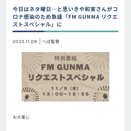
今日はネタ曜日…と思いきや和実さんがコ
ロナ感染のため急遽「FM GUNMA リクエ
ストスペシャル」に
へぼ監督
2023.11.09
お大事に