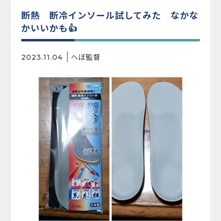
断熱 断冷インソール試してみた なかな
かいいかも👍️
へぼ監督
2023.11.04