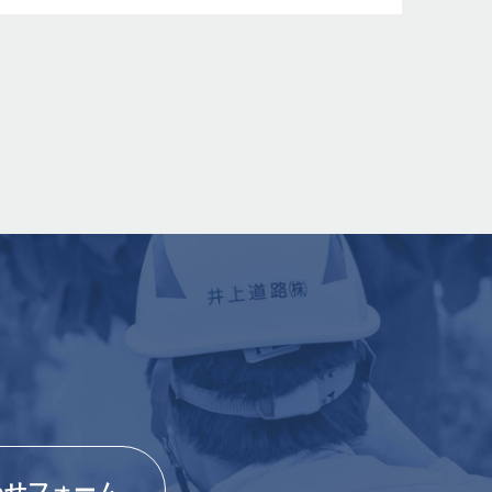
わせフォーム