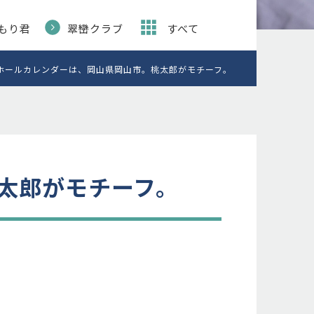
もり君
翠巒クラブ
すべて
ホールカレンダーは、岡山県岡山市。桃太郎がモチーフ。
太郎がモチーフ。