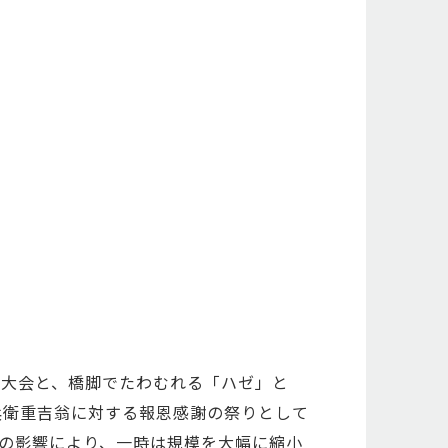
火大会と、橋脚でたわむれる「ハゼ」と
兵衛重吉翁に対する報恩感謝の祭りとして
災の影響により、一時は規模を大幅に縮小