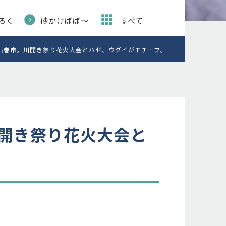
ろく
砂かけばば〜
すべて
石巻市。川開き祭り花火大会とハゼ、ウグイがモチーフ。
開き祭り花火大会と