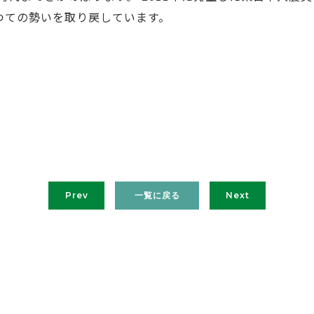
つての勢いを取り戻しています。
Prev
一覧に戻る
Next