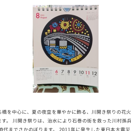
る橋を中心に、夏の夜空を華やかに飾る、川開き祭りの花
ます。 川開き祭りは、治水により石巻の街を救った川村孫
時代までさかのぼります。 2011年に発生した東日本大震