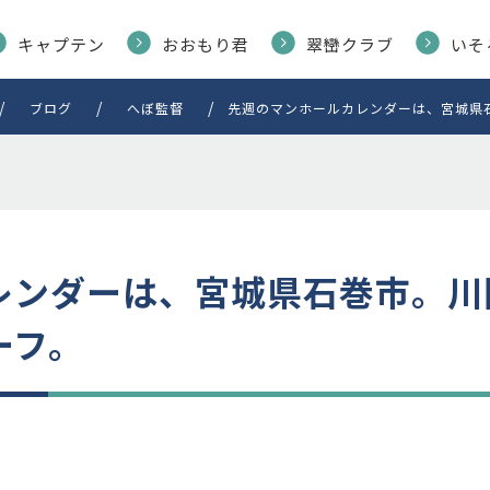
キャプテン
おおもり君
翠巒クラブ
いそ
ブログ
へぼ監督
先週のマンホールカレンダーは、宮城県
レンダーは、宮城県石巻市。川
ーフ。