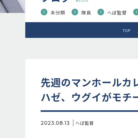
BLOG
未分類
隊長
へぼ監督
TOP
先週のマンホールカ
ハゼ、ウグイがモチ
へぼ監督
2023.08.13