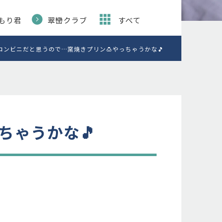
もり君
翠巒クラブ
すべて
コンビニだと思うので…窯焼きプリン🍮やっちゃうかな🎵
ちゃうかな🎵