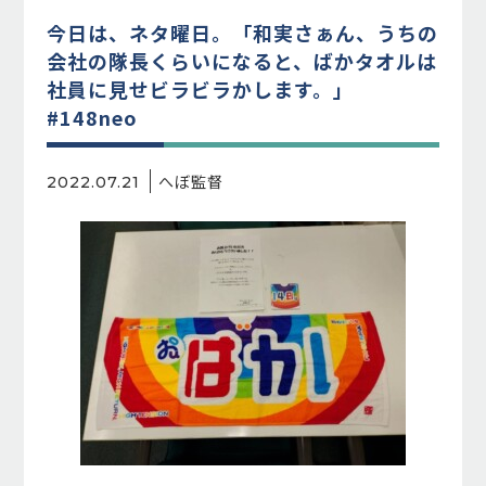
今日は、ネタ曜日。「和実さぁん、うちの
会社の隊長くらいになると、ばかタオルは
社員に見せビラビラかします。」
#148neo
へぼ監督
2022.07.21