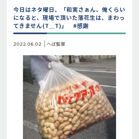
今日はネタ曜日。「和実さぁん、俺くらい
になると、現場で頂いた落花生は、まわっ
てきません(T＿T)」 #感謝
へぼ監督
2022.06.02