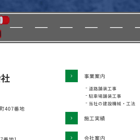
事業案内
道路舗装工事
駐車場舗装工事
当社の建設機械・工法
町407番地
施工実績
会社案内
77番地1