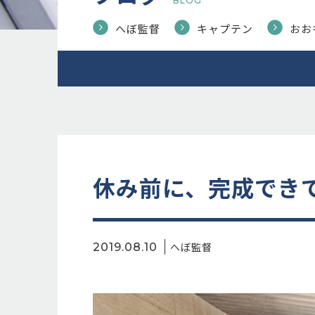
BLOG
へぼ監督
キャプテン
おお
休み前に、完成でき
へぼ監督
2019.08.10