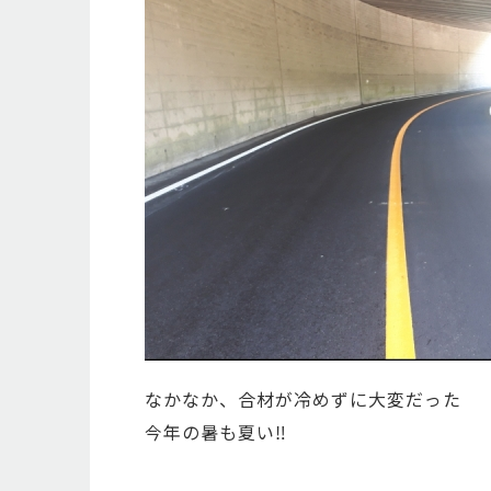
なかなか、合材が冷めずに大変だった
今年の暑も夏い‼️