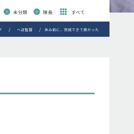
未分類
隊長
すべて
グ
へぼ監督
休み前に、完成できて良かった