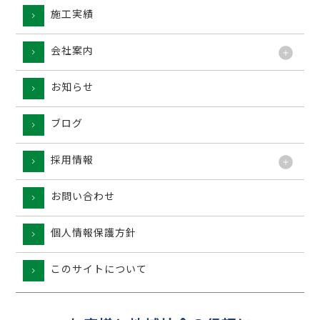
施工実績
工法
会社案内
お知らせ
ブログ
採用情報
お問い合わせ
個人情報保護方針
このサイトについて