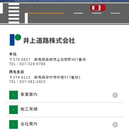
本社
〒370-0857 群馬県高崎市上佐野町407番地
TEL：027-324-6788
西毛支店
〒379-0115 群馬県安中市中宿977番地1
TEL：027-382-2415
事業案内
施工実績
工法
会社案内