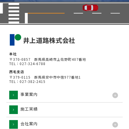
本社
〒370-0857 群馬県高崎市上佐野町407番地
TEL：027-324-6788
西毛支店
〒379-0115 群馬県安中市中宿977番地1
TEL：027-382-2415
事業案内
施工実績
工法
会社案内