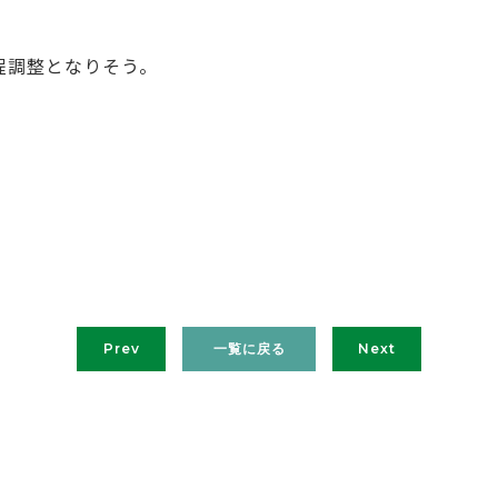
程調整となりそう。
Prev
一覧に戻る
Next