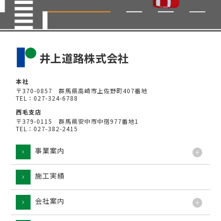
本社
〒370-0857 群馬県高崎市上佐野町407番地
TEL：027-324-6788
西毛支店
〒379-0115 群馬県安中市中宿977番地1
TEL：027-382-2415
事業案内
施工実績
工法
会社案内