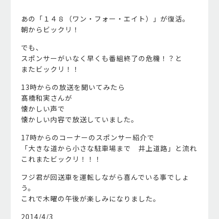
あの「１４８（ワン・フォー・エイト）」が復活。
朝からビックリ！
でも、
スポンサーがいなく早くも番組終了の危機！？と
またビックリ！！
13時からの放送を聞いてみたら
髙橋和実さんが
懐かしい声で
懐かしい内容で放送していました。
17時からのコーナーのスポンサー紹介で
「大きな道から小さな駐車場まで 井上道路」と流れ
これまたビックリ！！！
フジ君が回送車を運転しながら喜んでいる事でしょ
う。
これで木曜の午後が楽しみになりました。
2014/4/3