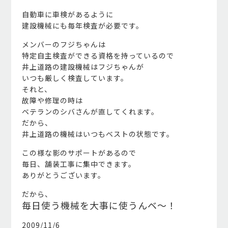
自動車に車検があるように
建設機械にも毎年検査が必要です。
メンバーのフジちゃんは
特定自主検査ができる資格を持っているので
井上道路の建設機械はフジちゃんが
いつも厳しく検査しています。
それと、
故障や修理の時は
ベテランのシバさんが直してくれます。
だから、
井上道路の機械はいつもベストの状態です。
この様な影のサポートがあるので
毎日、舗装工事に集中できます。
ありがとうございます。
だから、
毎日使う機械を大事に使うんベ～！
2009/11/6